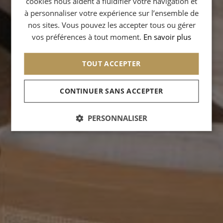
cookies nous aident à fluidifier votre navigation et
à personnaliser votre expérience sur l’ensemble de
ITALIAN
nos sites. Vous pouvez les accepter tous ou gérer
vos préférences à tout moment.
En savoir plus
TOUT ACCEPTER
CONTINUER SANS ACCEPTER
PERSONNALISER