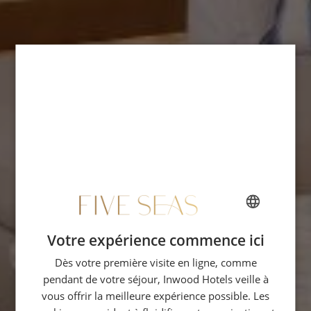
Votre expérience commence ici
FRENCH
Dès votre première visite en ligne, comme
ENGLISH
pendant de votre séjour, Inwood Hotels veille à
SPANISH
vous offrir la meilleure expérience possible. Les
GERMAN