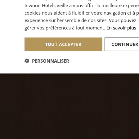
Inwood Hotels veille à vous offrir la meilleure expéri
cookies nous aident à fluidifier votre navigation et à 
expérience sur l’ensemble de nos sites. Vous pouvez l
gérer vos préférences à tout moment.
En savoir plus
TOUT ACCEPTER
CONTINUER
PERSONNALISER