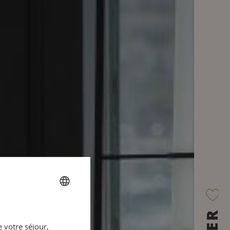
FRENCH
 votre séjour,
ENGLISH