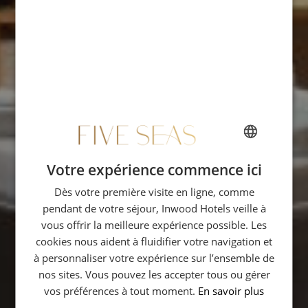
Votre expérience commence ici
FRENCH
Dès votre première visite en ligne, comme
ENGLISH
pendant de votre séjour, Inwood Hotels veille à
SPANISH
vous offrir la meilleure expérience possible. Les
GERMAN
cookies nous aident à fluidifier votre navigation et
à personnaliser votre expérience sur l’ensemble de
ITALIAN
nos sites. Vous pouvez les accepter tous ou gérer
vos préférences à tout moment.
En savoir plus