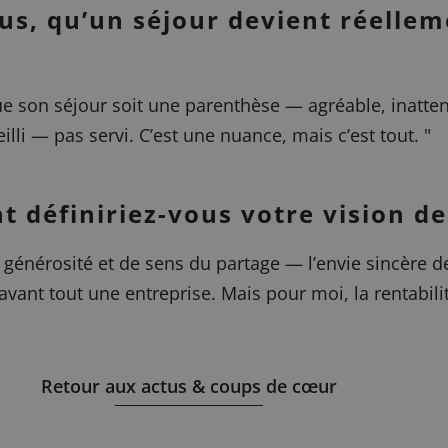
vous, qu’un séjour devient réell
 son séjour soit une parenthèse — agréable, inattend
illi — pas servi. C’est une nuance, mais c’est tout.
"
définiriez-vous votre vision de l
générosité et de sens du partage — l’envie sincère de 
 avant tout une entreprise. Mais pour moi, la rentabil
Retour aux actus & coups de cœur