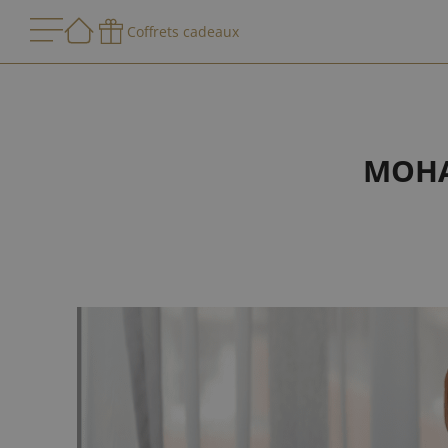
Coffrets cadeaux
MOHA