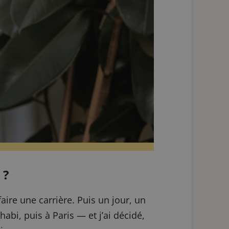
 ?
faire une carrière. Puis un jour, un
bi, puis à Paris — et j’ai décidé,