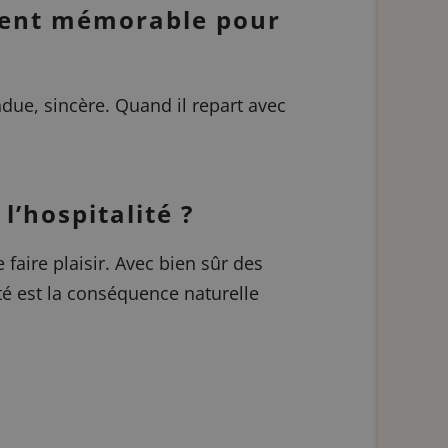
ement mémorable pour
ue, sincère. Quand il repart avec
’hospitalité ?
faire plaisir. Avec bien sûr des
ité est la conséquence naturelle