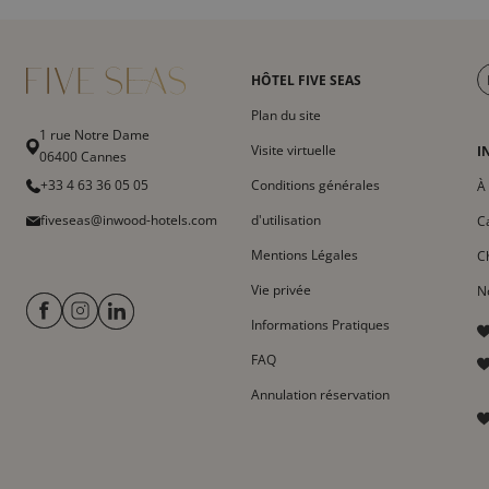
HÔTEL FIVE SEAS
Plan du site
1 rue Notre Dame
Visite virtuelle
I
06400 Cannes
+33 4 63 36 05 05
Conditions générales
À
fiveseas@inwood-hotels.com
d'utilisation
C
Mentions Légales
C
Vie privée
N
Informations Pratiques
FAQ
Annulation réservation