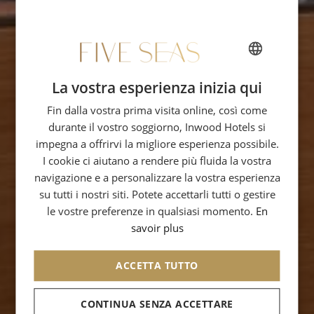
La vostra esperienza inizia qui
FRENCH
Fin dalla vostra prima visita online, così come
ENGLISH
durante il vostro soggiorno, Inwood Hotels si
SPANISH
impegna a offrirvi la migliore esperienza possibile.
GERMAN
I cookie ci aiutano a rendere più fluida la vostra
navigazione e a personalizzare la vostra esperienza
ITALIAN
su tutti i nostri siti. Potete accettarli tutti o gestire
le vostre preferenze in qualsiasi momento.
En
savoir plus
ACCETTA TUTTO
CONTINUA SENZA ACCETTARE