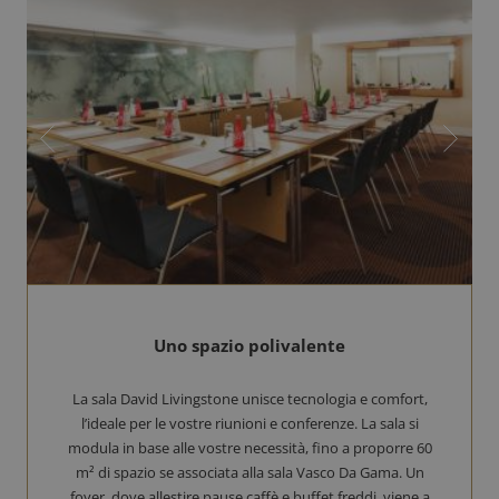
Uno spazio polivalente
La sala David Livingstone unisce tecnologia e comfort,
l’ideale per le vostre riunioni e conferenze. La sala si
modula in base alle vostre necessità, fino a proporre 60
m² di spazio se associata alla sala Vasco Da Gama. Un
foyer, dove allestire pause caffè e buffet freddi, viene a