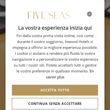
La vostra esperienza inizia qui
FRENCH
Fin dalla vostra prima visita online, così come
ENGLISH
durante il vostro soggiorno, Inwood Hotels si
SPANISH
impegna a offrirvi la migliore esperienza possibile.
GERMAN
I cookie ci aiutano a rendere più fluida la vostra
navigazione e a personalizzare la vostra esperienza
ITALIAN
su tutti i nostri siti. Potete accettarli tutti o gestire
le vostre preferenze in qualsiasi momento.
En
savoir plus
ACCETTA TUTTO
CONTINUA SENZA ACCETTARE