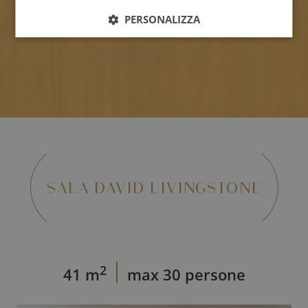
PERSONALIZZA
SALA DAVID LIVINGSTONE
2
41 m
max 30 persone