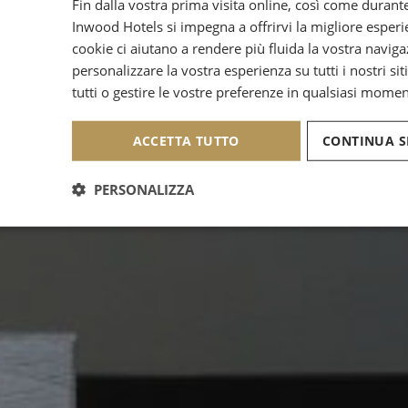
Fin dalla vostra prima visita online, così come durante
Inwood Hotels si impegna a offrirvi la migliore esperie
cookie ci aiutano a rendere più fluida la vostra naviga
personalizzare la vostra esperienza su tutti i nostri siti
tutti o gestire le vostre preferenze in qualsiasi momen
ACCETTA TUTTO
CONTINUA S
PERSONALIZZA