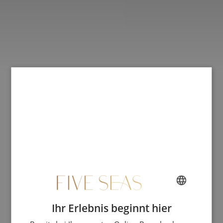
Ihr Erlebnis beginnt hier
FRENCH
ENGLISH