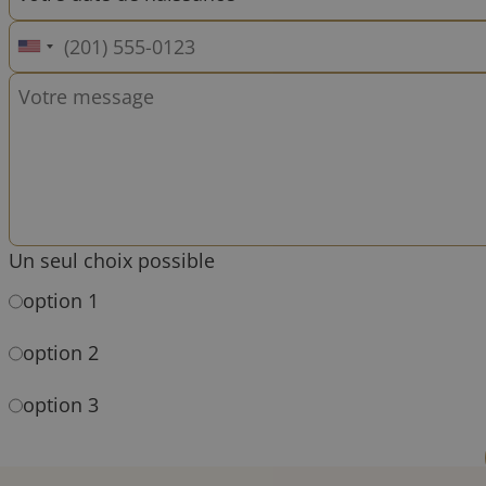
Un seul choix possible
option 1
option 2
option 3