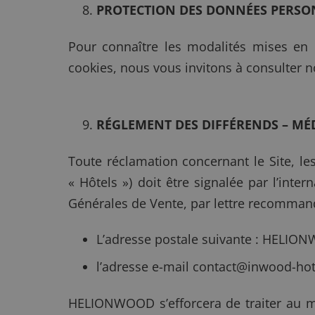
PROTECTION DES DONNÉES PERSON
Pour connaître les modalités mises en
cookies, nous vous invitons à consulter n
RÉGLEMENT DES DIFFÉRENDS – MÉ
Toute réclamation concernant le Site, l
« Hôtels ») doit être signalée par l’inte
Générales de Vente, par lettre recommand
L’adresse postale suivante : HELIONW
l’adresse e-mail
contact@inwood-hot
HELIONWOOD s’efforcera de traiter au mi