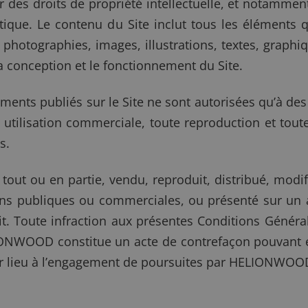
par des droits de propriété intellectuelle, et notamme
rtistique. Le contenu du Site inclut tous les élément
es photographies, images, illustrations, textes, graph
la conception et le fonctionnement du Site.
léments publiés sur le Site ne sont autorisées qu’à de
e utilisation commerciale, toute reproduction et toute
s.
 tout ou en partie, vendu, reproduit, distribué, modif
ins publiques ou commerciales, ou présenté sur un a
t. Toute infraction aux présentes Conditions Générale
LIONWOOD constitue un acte de contrefaçon pouvant en
er lieu à l’engagement de poursuites par HELIONWOO