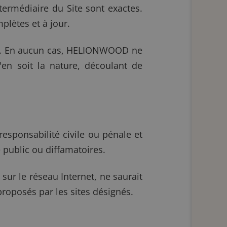
termédiaire du Site sont exactes.
lètes et à jour.
te. En aucun cas, HELIONWOOD ne
en soit la nature, découlant de
responsabilité civile ou pénale et
e public ou diffamatoires.
sur le réseau Internet, ne saurait
roposés par les sites désignés.