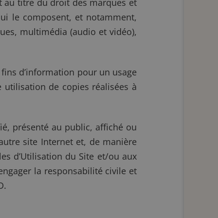
nt au titre du droit des marques et
s qui le composent, et notamment,
iques, multimédia (audio et vidéo),
s fins d’information pour un usage
 utilisation de copies réalisées à
ié, présenté au public, affiché ou
utre site Internet et, de manière
s d’Utilisation du Site et/ou aux
gager la responsabilité civile et
D.