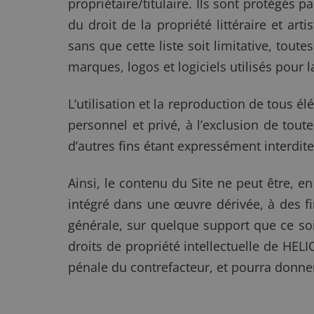
propriétaire/titulaire. Ils sont protégés 
du droit de la propriété littéraire et a
sans que cette liste soit limitative, tout
marques, logos et logiciels utilisés pour 
L’utilisation et la reproduction de tous é
personnel et privé, à l’exclusion de tout
d’autres fins étant expressément interdite
Ainsi, le contenu du Site ne peut être, en
intégré dans une œuvre dérivée, à des f
générale, sur quelque support que ce soi
droits de propriété intellectuelle de HE
pénale du contrefacteur, et pourra donn