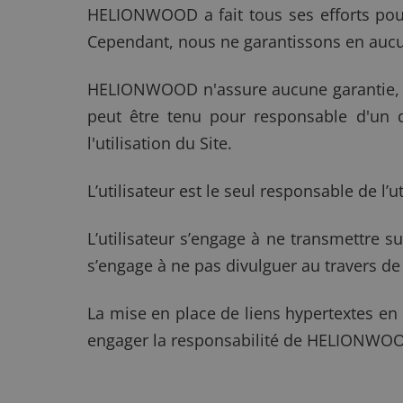
HELIONWOOD a fait tous ses efforts pour 
Cependant, nous ne garantissons en aucun
HELIONWOOD n'assure aucune garantie, e
peut être tenu pour responsable d'un q
l'utilisation du Site.
L’utilisateur est le seul responsable de l’u
L’utilisateur s’engage à ne transmettre s
s’engage à ne pas divulguer au travers de 
La mise en place de liens hypertextes en 
engager la responsabilité de HELIONWOOD,