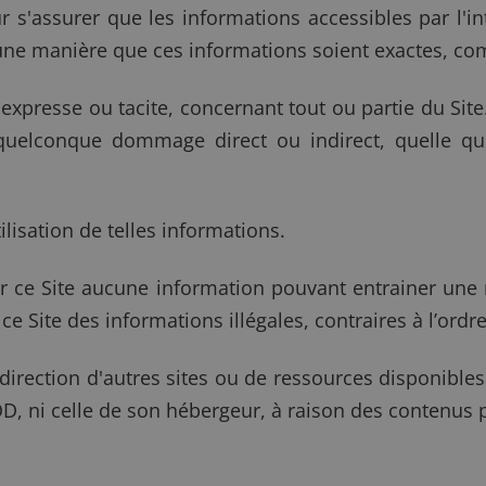
s'assurer que les informations accessibles par l'in
e manière que ces informations soient exactes, comp
xpresse ou tacite, concernant tout ou partie du Si
uelconque dommage direct ou indirect, quelle qu'
tilisation de telles informations.
ur ce Site aucune information pouvant entrainer une 
ce Site des informations illégales, contraires à l’ordr
direction d'autres sites ou de ressources disponibles 
 ni celle de son hébergeur, à raison des contenus p