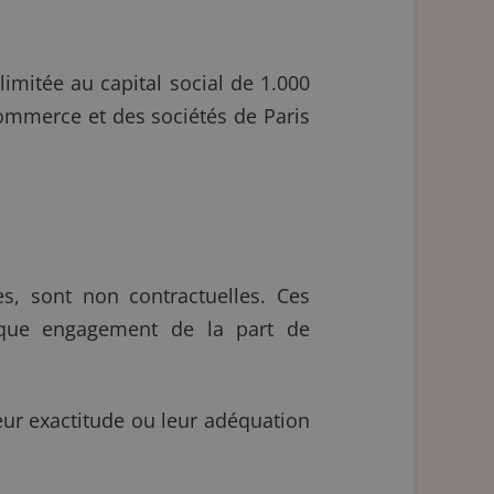
imitée au capital social de 1.000
 commerce et des sociétés de Paris
es, sont non contractuelles. Ces
nque engagement de la part de
eur exactitude ou leur adéquation