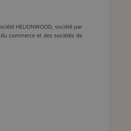
la société HELIONWOOD, société par
re du commerce et des sociétés de