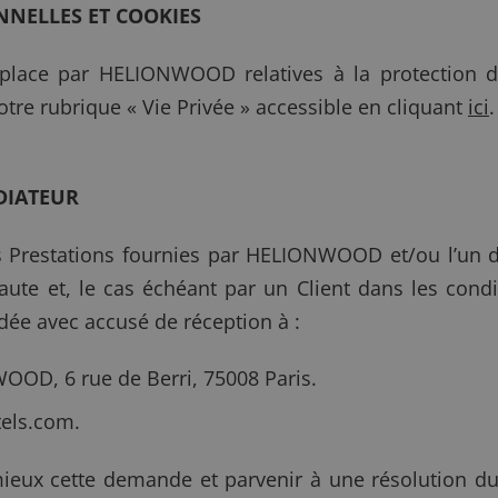
NELLES ET COOKIES
 place par HELIONWOOD relatives à la protection 
otre rubrique « Vie Privée » accessible en cliquant
ici
.
DIATEUR
es Prestations fournies par HELIONWOOD et/ou l’un 
rnaute et, le cas échéant par un Client dans les con
ée avec accusé de réception à :
OOD, 6 rue de Berri, 75008 Paris.
els.com
.
eux cette demande et parvenir à une résolution du