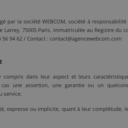
gé par la société WEBCOM, société à responsabilité l
rue Larrey, 75005 Paris, immatriculée au Registre du
 56 94 62 / Contact :
contact@agencewebcom.com
E
y compris dans leur aspect et leurs caractéristiqu
n cas une assertion, une garantie ou un quelco
 service.
, expresse ou implicite, quant à leur complétude, l