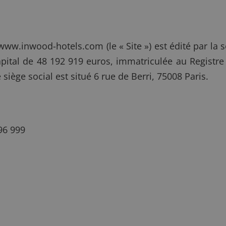
rl www.inwood-hotels.com (le « Site ») est édité par 
capital de 48 192 919 euros, immatriculée au Regist
siège social est situé 6 rue de Berri, 75008 Paris.
96 999