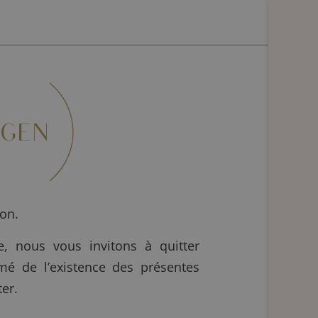
NGEN
ion.
e, nous vous invitons à quitter
mé de l’existence des présentes
ter.