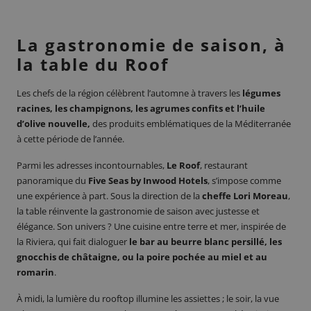
La gastronomie de saison, à
la table du Roof
Les chefs de la région célèbrent l’automne à travers les
légumes
racines, les champignons, les agrumes confits et l’huile
d’olive nouvelle,
des produits emblématiques de la Méditerranée
à cette période de l’année.
Parmi les adresses incontournables,
Le Roof
, restaurant
panoramique du
Five Seas by Inwood Hotels
, s’impose comme
une expérience à part. Sous la direction de la
cheffe Lori Moreau
,
la table réinvente la gastronomie de saison avec justesse et
élégance. Son univers ? Une cuisine entre terre et mer, inspirée de
la Riviera, qui fait dialoguer
le bar au beurre blanc persillé, les
gnocchis de châtaigne, ou la poire pochée au miel et au
romarin
.
À midi, la lumière du rooftop illumine les assiettes ; le soir, la vue