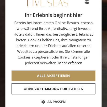
Ihr Erlebnis beginnt hier
FRENCH
Bereits bei Ihrem ersten Online-Besuch, ebenso
ENGLISH
wie während Ihres Aufenthalts, sorgt Inwood
SPANISH
Hotels dafür, Ihnen das bestmögliche Erlebnis zu
GERMAN
bieten. Cookies helfen uns, Ihre Navigation zu
erleichtern und Ihr Erlebnis auf allen unseren
ITALIAN
Websites zu personalisieren. Sie können alle
Cookies akzeptieren oder Ihre Einstellungen
jederzeit verwalten.
Mehr erfahren
ALLE AKZEPTIEREN
OHNE ZUSTIMMUNG FORTFAHREN
ANPASSEN