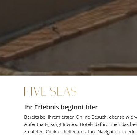
Ihr Erlebnis beginnt hier
Bereits bei Ihrem ersten Online-Besuch, ebenso wie 
Aufenthalts, sorgt Inwood Hotels dafür, Ihnen das be
zu bieten. Cookies helfen uns, Ihre Navigation zu erle