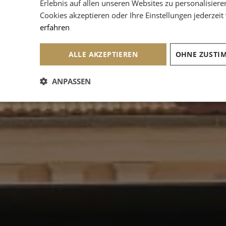
Erlebnis auf allen unseren Websites zu personalisiere
Cookies akzeptieren oder Ihre Einstellungen jederzeit
erfahren
ALLE AKZEPTIEREN
ANPASSEN